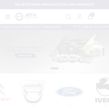
DIE RICHTIGEN PRODUKTE FÜR IHR FAHRZEUG
0
hren ersten Einkauf im Warenkorb
10 % Rabatt auf Ihren 