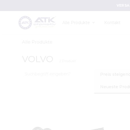
Alle Produkte
Kontakt
Alle Produkte
VOLVO
2
Produkt
Preis steigen
Neueste Prod