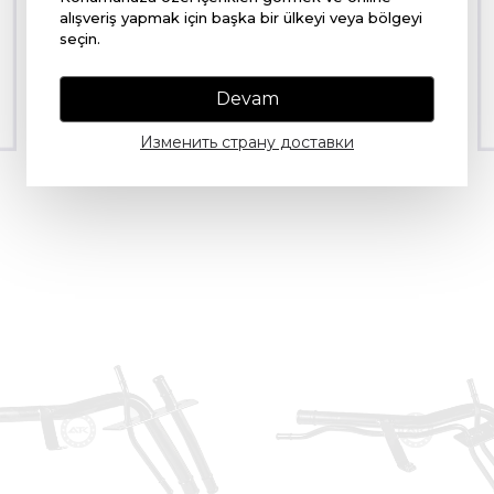
alışveriş yapmak için başka bir ülkeyi veya bölgeyi
НАЧАТЬ ПОКУПКИ
seçin.
Devam
Изменить страну доставки