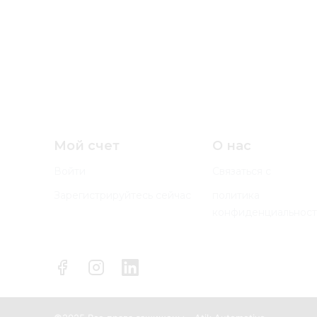
Мой счет
О нас
Войти
Связаться с
Зарегистрируйтесь сейчас
политика
конфиденциальност