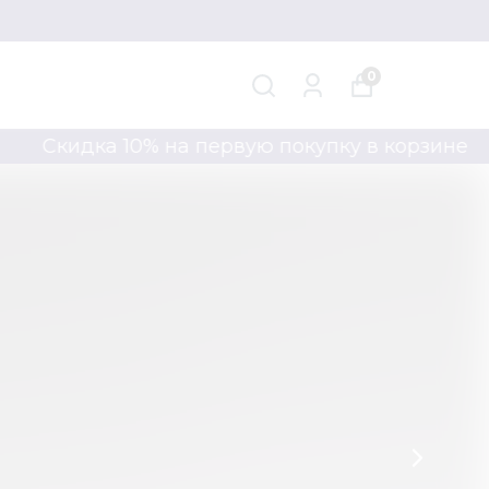
0
кидка 10% на первую покупку в корзине
Ск