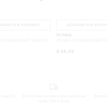
БАВИТЬ В КОРЗИНУ
ДОБАВИТЬ В КОРЗ
SCANIA
ТРУБКА ОХЛАЖДАЮЩЕЙ ЖИДКОСТИ DC12/12/16 1733739
$ 33.75
итным SSL
Бесплатная доставка для заказов на
Возвра
сумму 50€ и выше